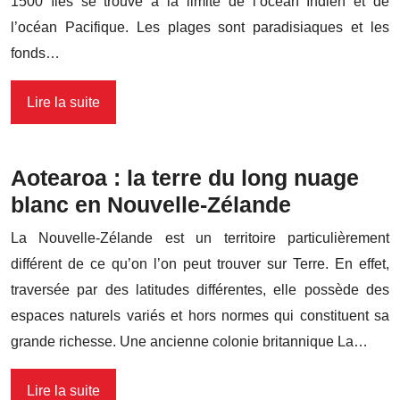
1500 îles se trouve à la limite de l’océan Indien et de
l’océan Pacifique. Les plages sont paradisiaques et les
fonds…
Lire la suite
Aotearoa : la terre du long nuage
blanc en Nouvelle-Zélande
La Nouvelle-Zélande est un territoire particulièrement
différent de ce qu’on l’on peut trouver sur Terre. En effet,
traversée par des latitudes différentes, elle possède des
espaces naturels variés et hors normes qui constituent sa
grande richesse. Une ancienne colonie britannique La…
Lire la suite